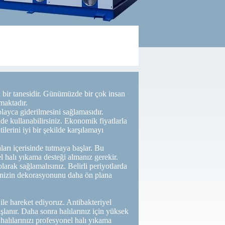
 bir tanesidir. Günümüzde bir çok insan
maktadır.
olayca giderilmesini sağlamasıdır.
de kullanabilirsiniz. Ekonomik fiyatlarla
ilerini iyi bir şekilde karşılamayı
arı içerisinde tutmaya başlar. Bu
 halı yıkama desteği almanız gerekir.
olarak sağlamalısınız. Belirli periyotlarda
evinizin dekorasyonunu daha ön plana
le hareket ediyoruz. Antibakteriyel
şlanır. Daha sonra halılarınız için yüksek
halılarınızı profesyonel halı yıkama