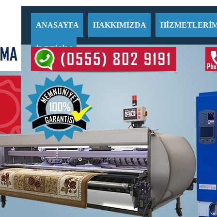
ANASAYFA
HAKKIMIZDA
HİZMETLERİM
İLETİŞİM