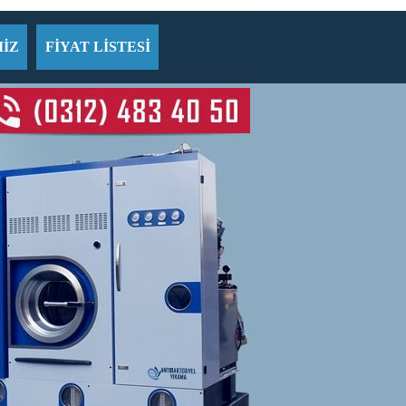
İZ
FİYAT LİSTESİ