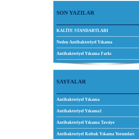
SON YAZILAR
KALİTE STANDARTLARI
Neden Antibakteriyel Yıkama
Antibakteriyel Yıkama Farkı
SAYFALAR
Antibakteriyel Yıkama
Antibakteriyel Yıkama1
Antibakteriyel Yıkama Tavsiye
Antibakteriyel Koltuk Yıkama Yorumları