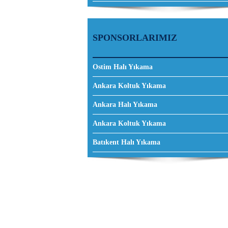
SPONSORLARIMIZ
Ostim Halı Yıkama
Ankara Koltuk Yıkama
Ankara Halı Yıkama
Ankara Koltuk Yıkama
Batıkent Halı Yıkama