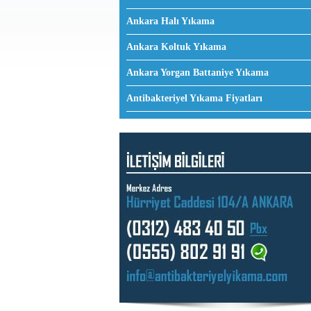
​Ankara Halı Yıkama
Ankara Koltuk Yıkama
Ankara Yorgan Battaniye Yıkama
Antibakteriyel Yıkama Fiyatları